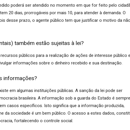
pedido poderá ser atendido no momento em que for feito pelo cidad
tem 20 dias, prorrogáveis por mais 10, para atender à demanda. O
ois desse prazo, o agente público tem que justificar o motivo da nã
is) também estão sujeitas à lei?
recursos públicos para a realização de ações de interesse público 
ulgar informações sobre o dinheiro recebido e sua destinação.
às informações?
existe em algumas instituições públicas. A sanção da lei pode ser
cracia brasileira. A informação sob a guarda do Estado é sempr
 em casos específicos. Isto significa que a informação produzida,
e da sociedade é um bem público. O acesso a estes dados, constit
cia, fortalecendo o controle social.