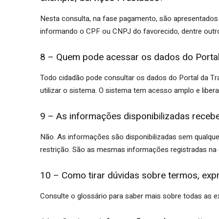
Nesta consulta, na fase pagamento, são apresentados 
informando o CPF ou CNPJ do favorecido, dentre outr
8 – Quem pode acessar os dados do Portal
Todo cidadão pode consultar os dados do Portal da Tr
utilizar o sistema. O sistema tem acesso amplo e liber
9 – As informações disponibilizadas receb
Não. As informações são disponibilizadas sem qualquer
restrição. São as mesmas informações registradas na c
10 – Como tirar dúvidas sobre termos, exp
Consulte o glossário para saber mais sobre todas as ex