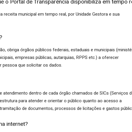
e o Portal de Transparência disponibiliza em tempo r
da receita municipal em tempo real, por Unidade Gestora e sua
?
, obriga órgãos públicos federais, estaduais e municipais (ministé
icipais, empresas públicas, autarquias, RPPS etc.) a oferecer
r pessoa que solicitar os dados.
 de atendimento dentro de cada órgão chamados de SICs (Serviços 
strutura para atender e orientar o público quanto ao acesso a
tramitação de documentos, processos de licitações e gastos públic
na internet?