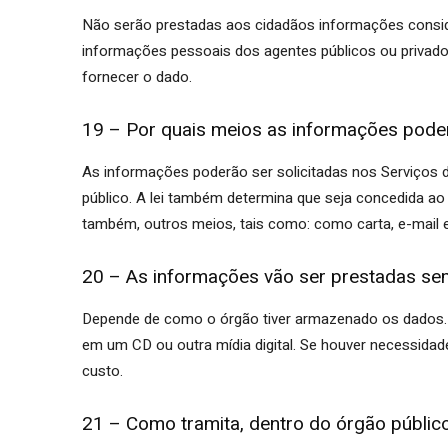
Não serão prestadas aos cidadãos informações consid
informações pessoais dos agentes públicos ou privados
fornecer o dado.
19 – Por quais meios as informações poder
As informações poderão ser solicitadas nos Serviços 
público. A lei também determina que seja concedida ao 
também, outros meios, tais como: como carta, e-mail e
20 – As informações vão ser prestadas s
Depende de como o órgão tiver armazenado os dados. N
em um CD ou outra mídia digital. Se houver necessida
custo.
21 – Como tramita, dentro do órgão públic