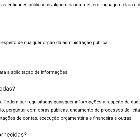
s entidades públicas divulguem na internet, em linguagem clara e 
 respeito de qualquer órgão da administração pública.
ara a solicitação de informações.
tadas?
s. Podem ser requisitadas quaisquer informações a respeito de dad
plo, perguntar com obras públicas, andamento de processos de licit
estações de contas, execução orçamentária e financeira e outras.
ornecidas?