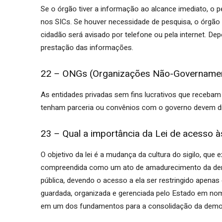
Se o órgão tiver a informação ao alcance imediato, o 
nos SICs. Se houver necessidade de pesquisa, o órgão 
cidadão será avisado por telefone ou pela internet. Dep
prestação das informações.
22 – ONGs (Organizações Não-Governamenta
As entidades privadas sem fins lucrativos que recebam 
tenham parceria ou convênios com o governo devem div
23 – Qual a importância da Lei de acesso 
O objetivo da lei é a mudança da cultura do sigilo, que 
compreendida como um ato de amadurecimento da demo
pública, devendo o acesso a ela ser restringido apenas
guardada, organizada e gerenciada pelo Estado em nom
em um dos fundamentos para a consolidação da democra