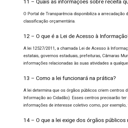
11 – Quais as informações sobre receita qu
O Portal de Transparência disponibiliza a arrecadação 
classificação orçamentária.
12 – O que é a Lei de Acesso à Informação
A lei 12527/2011, a chamada Lei de Acesso à Informação
estatais, governos estaduais, prefeituras, Câmaras Mun
informações relacionadas às suas atividades a qualque
13 – Como a lei funcionará na prática?
A lei determina que os órgãos públicos criem centros
Informação ao Cidadão). Esses centros precisarão ter e
informações de interesse coletivo como, por exemplo, 
14 – O que a lei exige dos órgãos públicos 