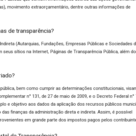
sas), movimento extraorçamentário, dentre outras informações de
as de transparência?
 Indireta (Autarquias, Fundações, Empresas Públicas e Sociedades 
eus sítios na Internet, Páginas de Transparência Pública, além do
riado?
ública, bem como cumprir as determinações constitucionais, visa
omplementar n° 131, de 27 de maio de 2009, e o Decreto Federal n° 
lo e objetivo aos dados da aplicação dos recursos públicos munici
as finanças da administração direta e indireta. Assim, é possível
ovenientes em grande parte dos impostos pagos pelos contribuint