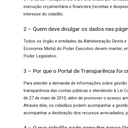
execução orçamentária e financeira (receitas e despe
interesse do cidadão.
Brejo
2 – Quem deve divulgar os dados nas págin
Todos os órgão e entidades da Administração Direta e
Economia Mista) do Poder Executivo devem manter, em s
do
Poder Legislativo.
3 – Por que o Portal de Transparência foi c
Cruz
Para atender a demanda de informações sobre gestão p
transparência das contas públicas e atendendo à Lei C
de 27 de maio de 2010, além de promover o acesso amp
Através dele, os cidadãos podem acompanhar a gestão d
acompanhar a destinação dos recursos arrecadados, pr
–