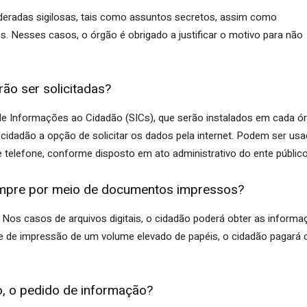
eradas sigilosas, tais como assuntos secretos, assim como
. Nesses casos, o órgão é obrigado a justificar o motivo para não
ão ser solicitadas?
de Informações ao Cidadão (SICs), que serão instalados em cada ó
cidadão a opção de solicitar os dados pela internet. Podem ser usa
 telefone, conforme disposto em ato administrativo do ente público
empre por meio de documentos impressos?
os casos de arquivos digitais, o cidadão poderá obter as informa
de de impressão de um volume elevado de papéis, o cidadão pagará 
o, o pedido de informação?