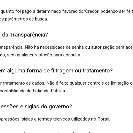
quanto foi pago a determinado favorecido/Credor, podendo ser fei
os parâmetros de busca.
 da Transparência?
ansparência. Não há necessidade de senha ou autorização para ace
ado, sem qualquer restrição para consulta.
em alguma forma de filtragem ou tratamento?
 tratamento de dados. Não é feito qualquer controle de limitação 
ontabilidade da Entidade Pública.
ressões e siglas do governo?
pressões, siglas e termos técnicos utilizados no Portal.