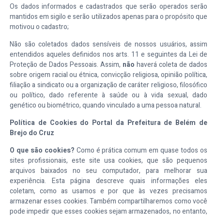
Os dados informados e cadastrados que serão operados serão
mantidos em sigilo e serão utilizados apenas para o propósito que
motivou o cadastro;
Não são coletados dados sensíveis de nossos usuários, assim
entendidos aqueles definidos nos arts. 11 e seguintes da Lei de
Proteção de Dados Pessoais. Assim,
não
haverá coleta de dados
sobre origem racial ou étnica, convicção religiosa, opinião política,
filiação a sindicato ou a organização de caráter religioso, filosófico
ou político, dado referente à saúde ou à vida sexual, dado
genético ou biométrico, quando vinculado a uma pessoa natural.
Política de Cookies do Portal da Prefeitura de Belém de
Brejo do Cruz
O que são cookies?
Como é prática comum em quase todos os
sites profissionais, este site usa cookies, que são pequenos
arquivos baixados no seu computador, para melhorar sua
experiência. Esta página descreve quais informações eles
coletam, como as usamos e por que às vezes precisamos
armazenar esses cookies. Também compartilharemos como você
pode impedir que esses cookies sejam armazenados, no entanto,