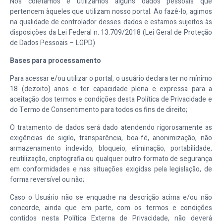
Nós coletamos e utilizamos alguns dados pessoais que
pertencem àqueles que utilizam nosso portal. Ao fazê-lo, agimos
na qualidade de controlador desses dados e estamos sujeitos às
disposições da Lei Federal n. 13.709/2018 (Lei Geral de Proteção
de Dados Pessoais – LGPD)
Bases para processamento
Para acessar e/ou utilizar o portal, o usuário declara ter no mínimo
18 (dezoito) anos e ter capacidade plena e expressa para a
aceitação dos termos e condições desta Política de Privacidade e
do Termo de Consentimento para todos os fins de direito;
O tratamento de dados será dado atendendo rigorosamente as
exigências de sigilo, transparência, boa-fé, anonimização, não
armazenamento indevido, bloqueio, eliminação, portabilidade,
reutilização, criptografia ou qualquer outro formato de segurança
em conformidades e nas situações exigidas pela legislação, de
forma reversível ou não;
Caso o Usuário não se enquadre na descrição acima e/ou não
concorde, ainda que em parte, com os termos e condições
contidos nesta Política Externa de Privacidade, não deverá