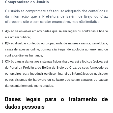
Compromisso do Usuário
O usuário se compromete a fazer uso adequado dos conteúdos e
da informação que a Prefeitura de Belém de Brejo do Cruz
oferece no site e com caráter enunciativo, mas não limitativo:
A)
Não se envolver em atividades que sejam ilegais ou contrárias à boa fé
a à ordem pública;
B)
Não divulgar conteúdo ou propaganda de natureza racista, xenofóbica,
casas de apostas online, pornografia ilegal, de apologia ao terrorismo ou
contra os direitos humanos;
C)
Não causar danos aos sistemas físicos (hardwares) e lógicos (softwares)
do Portal da Prefeitura de Belém de Brejo do Cruz, de seus fornecedores
ou terceiros, para introduzir ou disseminar vírus informáticos ou quaisquer
outros sistemas de hardware ou software que sejam capazes de causar
danos anteriormente mencionados.
Bases legais para o tratamento de
dados pessoais