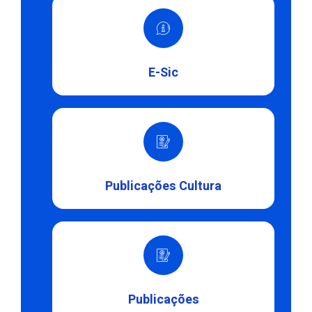
E-Sic
Publicações Cultura
Publicações