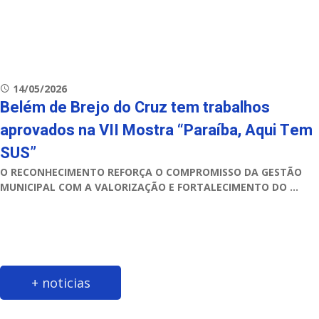
14/05/2026
Belém de Brejo do Cruz tem trabalhos
aprovados na VII Mostra “Paraíba, Aqui Tem
SUS”
O RECONHECIMENTO REFORÇA O COMPROMISSO DA GESTÃO
MUNICIPAL COM A VALORIZAÇÃO E FORTALECIMENTO DO ...
+ noticias